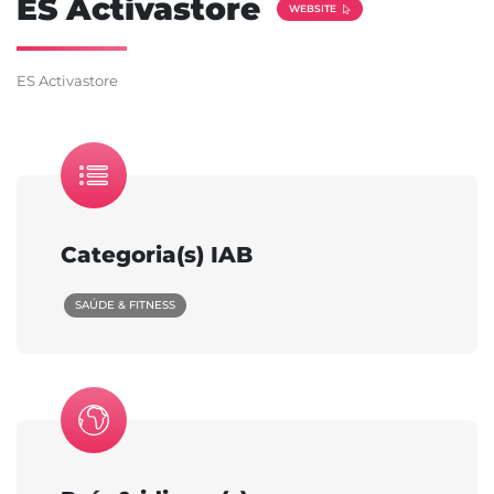
ES Activastore
WEBSITE
ES Activastore
Categoria(s) IAB
SAÚDE & FITNESS