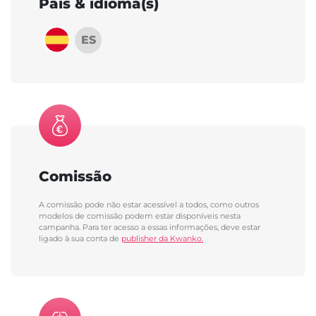
País & idioma(s)
ES
Comissão
A comissão pode não estar acessível a todos, como outros
modelos de comissão podem estar disponíveis nesta
campanha. Para ter acesso a essas informações, deve estar
ligado à sua conta de
publisher da Kwanko.