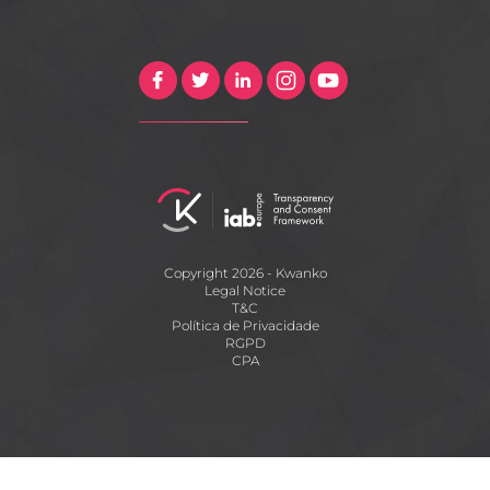
Copyright 2026 - Kwanko
Legal Notice
T&C
Política de Privacidade
RGPD
CPA