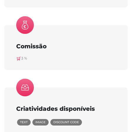
Comissão
3 %
Criatividades disponíveis
TEXT
IMAGE
DISCOUNT CODE