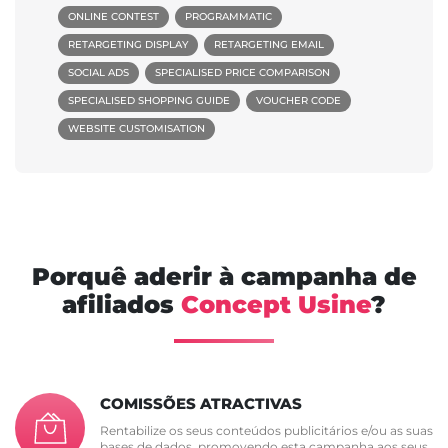
ONLINE CONTEST
PROGRAMMATIC
RETARGETING DISPLAY
RETARGETING EMAIL
SOCIAL ADS
SPECIALISED PRICE COMPARISON
SPECIALISED SHOPPING GUIDE
VOUCHER CODE
WEBSITE CUSTOMISATION
Porquê aderir à campanha de
afiliados
Concept Usine
?
COMISSÕES ATRACTIVAS
Rentabilize os seus conteúdos publicitários e/ou as suas
bases de dados, promovendo esta campanha aos seus