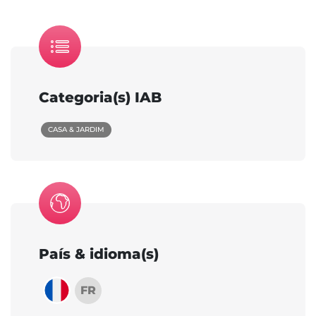
Categoria(s) IAB
CASA & JARDIM
País & idioma(s)
FR