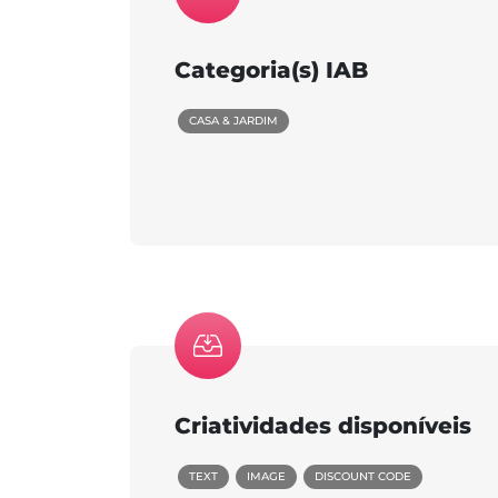
Categoria(s) IAB
CASA & JARDIM
Criatividades disponíveis
TEXT
IMAGE
DISCOUNT CODE