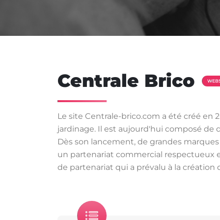
Centrale Brico
WEBS
Le site Centrale-brico.com a été créé en 
jardinage. Il est aujourd'hui composé de d
Dès son lancement, de grandes marques du
un partenariat commercial respectueux e
de partenariat qui a prévalu à la création d