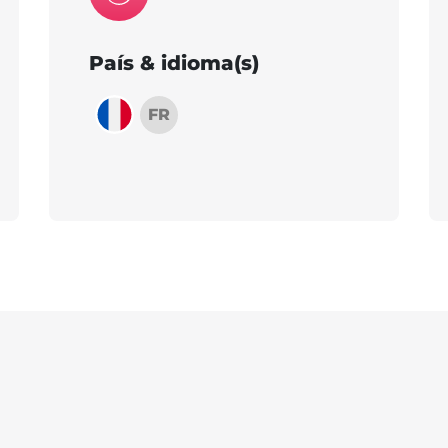
País & idioma(s)
FR