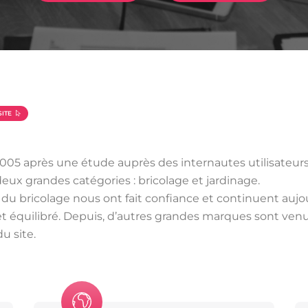
ITE
2005 après une étude auprès des internautes utilisateurs 
eux grandes catégories : bricolage et jardinage.
 bricolage nous ont fait confiance et continuent aujou
t équilibré. Depuis, d’autres grandes marques sont ven
u site.