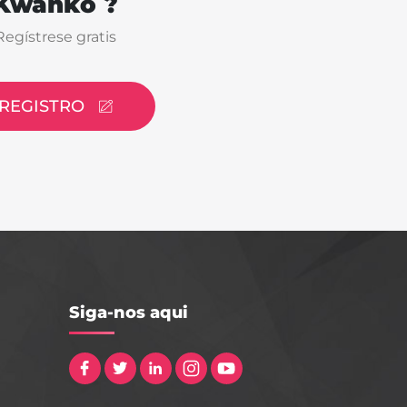
Kwanko ?
Regístrese gratis
REGISTRO
Siga-nos aqui