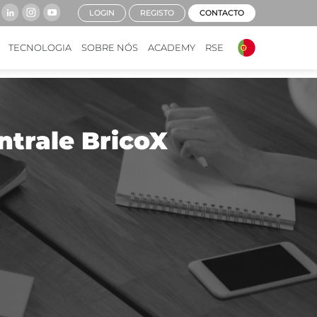
LOGIN
REGISTO
CONTACTO
TECNOLOGIA
SOBRE NÓS
ACADEMY
RSE
ntrale BricoX