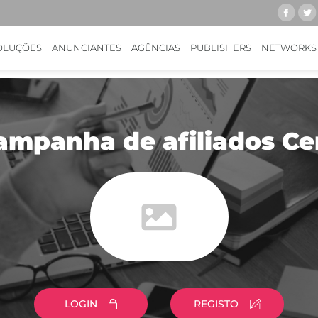
OLUÇÕES
ANUNCIANTES
AGÊNCIAS
PUBLISHERS
NETWORKS
mpanha de afiliados Ce
LOGIN
REGISTO