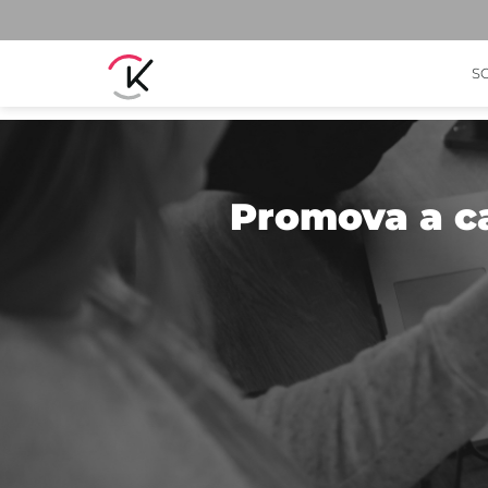
S
Promova a ca