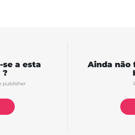
-se a esta
Ainda não 
 ?
e publisher