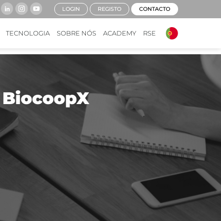
LOGIN
REGISTO
CONTACTO
TECNOLOGIA
SOBRE NÓS
ACADEMY
RSE
 BiocoopX