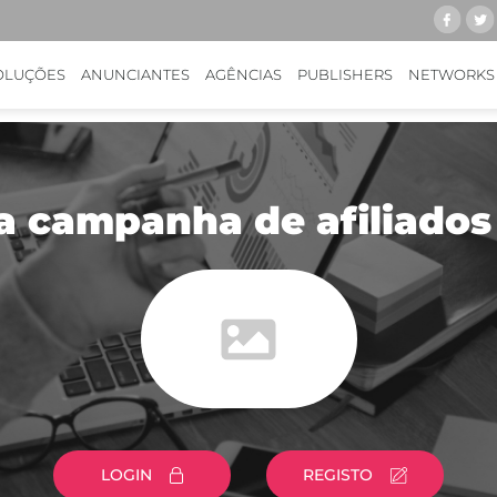
OLUÇÕES
ANUNCIANTES
AGÊNCIAS
PUBLISHERS
NETWORKS
a campanha de afiliados
LOGIN
REGISTO