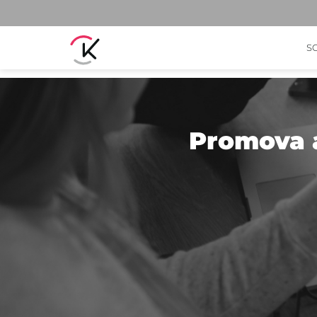
S
Promova 