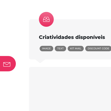
Criatividades disponíveis
IMAGE
TEXT
KIT MAIL
DISCOUNT CODE