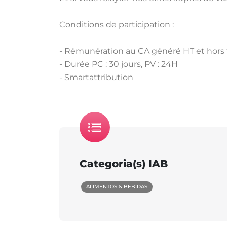
Conditions de participation :
- Rémunération au CA généré HT et hors f
- Durée PC : 30 jours, PV : 24H
- Smartattribution
Categoria(s) IAB
ALIMENTOS & BEBIDAS