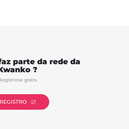
faz parte da rede da
Kwanko ?
Regístrese gratis
REGISTRO