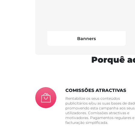
Banners
Porquê a
COMISSÕES ATRACTIVAS
Rentabilize os seus conteúdos
publicitários e/ou as suas bases de dad
promovendo esta campanha aos seus
utilizadores. Comissões atractivas e
motivadoras. Pagamentos regulares e
facturação simplificada.