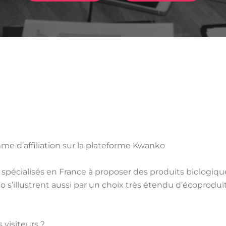
me d’affiliation sur la plateforme Kwanko
pécialisés en France à proposer des produits biologiques
s’illustrent aussi par un choix très étendu d’écoprodui
 visiteurs ?