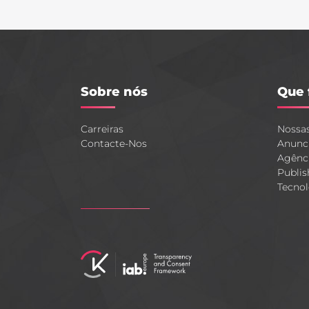
Sobre nós
Que 
Carreiras
Nossa
Contacte-Nos
Anunc
Agênc
Publis
Tecnol