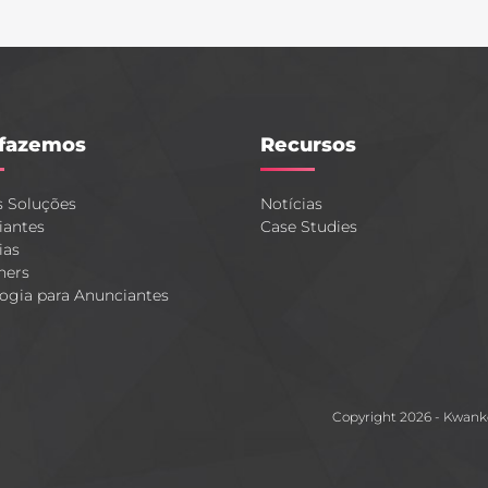
fazemos
Recursos
s Soluções
Notícias
iantes
Case Studies
ias
hers
ogia para Anunciantes
Copyright 2026 - Kwan