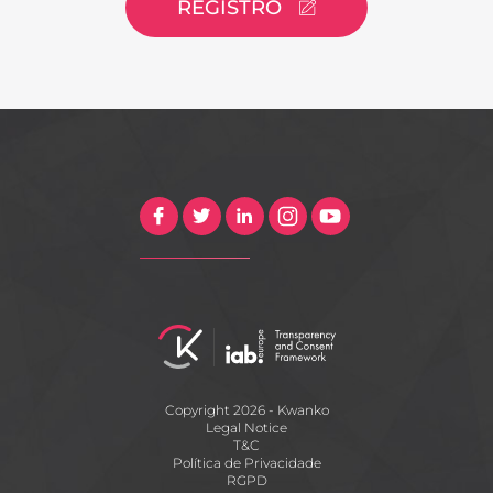
REGISTRO
Copyright 2026 - Kwanko
Legal Notice
T&C
Política de Privacidade
RGPD