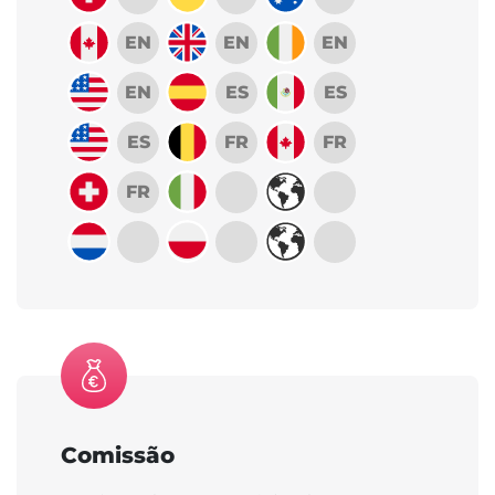
EN
EN
EN
EN
ES
ES
ES
FR
FR
FR
Comissão