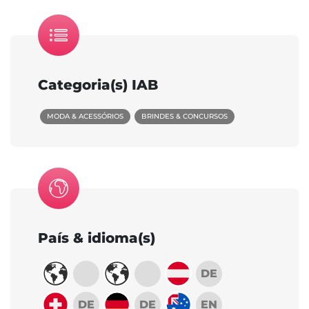
Categoria(s) IAB
MODA & ACESSÓRIOS
BRINDES & CONCURSOS
País & idioma(s)
DE
DE
DE
EN