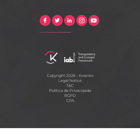
Copyright 2026 - Kwanko
Legal Notice
T&C
Política de Privacidade
RGPD
CPA