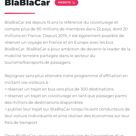
BlaBlaCar
WEBSITE
BlaBlaCar est depuis 15 ans la référence du covoiturage et
compte plus de 90 millions de membres dans 22 pays, dont 20
millions en France. Depuis 2019, il est également possible de
réserver un voyage en France et en Europe avec les bus
BlaBlaCar. BlaBlaCar a pour ambition de devenir le leader de la
mobilité terrestre partagée dans le secteur du
tourisme/transports de passagers.
Rejoignez sans plus attendre notre programme d’affiliation en
incitant vos visiteurs à :
> réserver un trajet en bus vers plus de 300 destinations
> réserver un trajet en covoiturage en tant que passager parmi
des milliers de destinations disponibles
> publier leur trajet sur BlaBlaCar lorsqu’ils sont conducteurs de
leur voiture individuelle et ainsi réaliser des économies sur leur
frais de transport
Chez BlaBlaCar, vous serez valorisés lors de l’inscription d’un