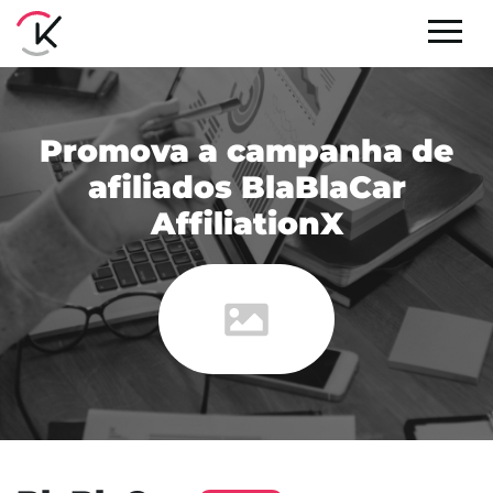
Promova a campanha de
afiliados BlaBlaCar
AffiliationX