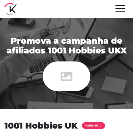
Promova a campanha de
afiliados 1001 Hobbies UKX
1001 Hobbies UK
WEBSITE