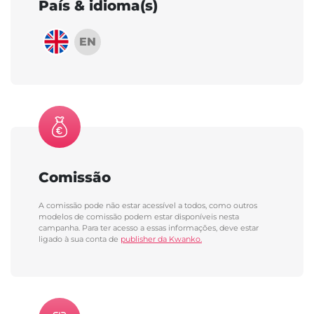
País & idioma(s)
EN
Comissão
A comissão pode não estar acessível a todos, como outros
modelos de comissão podem estar disponíveis nesta
campanha. Para ter acesso a essas informações, deve estar
ligado à sua conta de
publisher da Kwanko.