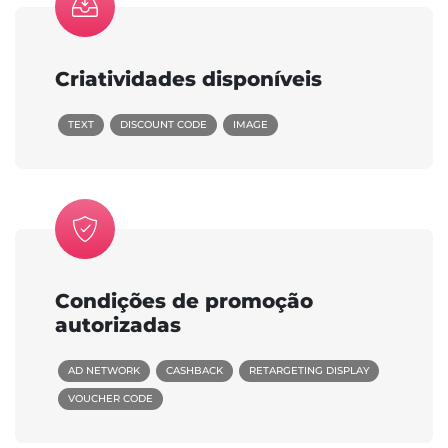
Criatividades disponíveis
TEXT
DISCOUNT CODE
IMAGE
Condições de promoção
autorizadas
AD NETWORK
CASHBACK
RETARGETING DISPLAY
VOUCHER CODE