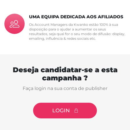
UMA EQUIPA DEDICADA AOS AFILIADOS
Os Account Managers da Kwanko estão 100% à sua
disposição para o ajudar a aumentar os seus
resultados, seja qual for o seu modo de difusão: display,
emailing, influência & redes sociais etc.
Deseja candidatar-se a esta
campanha ?
Faça login na sua conta de publisher
LOGIN