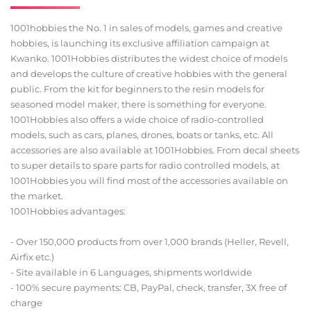
1001hobbies the No. 1 in sales of models, games and creative
hobbies, is launching its exclusive affiliation campaign at
Kwanko. 1001Hobbies distributes the widest choice of models
and develops the culture of creative hobbies with the general
public. From the kit for beginners to the resin models for
seasoned model maker, there is something for everyone.
1001Hobbies also offers a wide choice of radio-controlled
models, such as cars, planes, drones, boats or tanks, etc. All
accessories are also available at 1001Hobbies. From decal sheets
to super details to spare parts for radio controlled models, at
1001Hobbies you will find most of the accessories available on
the market.
1001Hobbies advantages:
- Over 150,000 products from over 1,000 brands (Heller, Revell,
Airfix etc.)
- Site available in 6 Languages, shipments worldwide
- 100% secure payments: CB, PayPal, check, transfer, 3X free of
charge