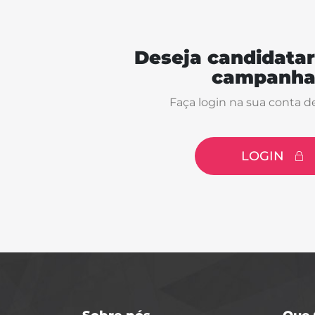
Deseja candidatar
campanha
Faça login na sua conta d
LOGIN