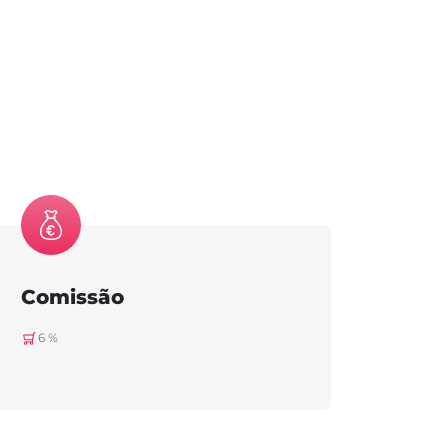
Comissão
6 %