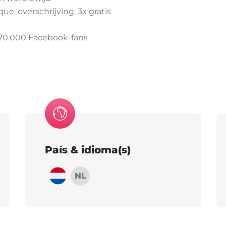
ue, overschrijving, 3x gratis
70.000 Facebook-fans
País & idioma(s)
NL