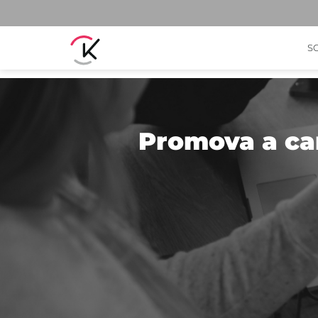
S
Promova a ca