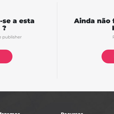
-se a esta
Ainda não 
 ?
e publisher