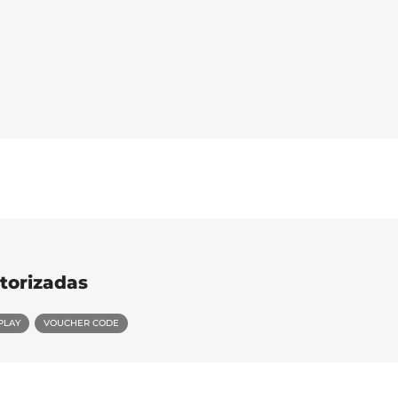
torizadas
PLAY
VOUCHER CODE