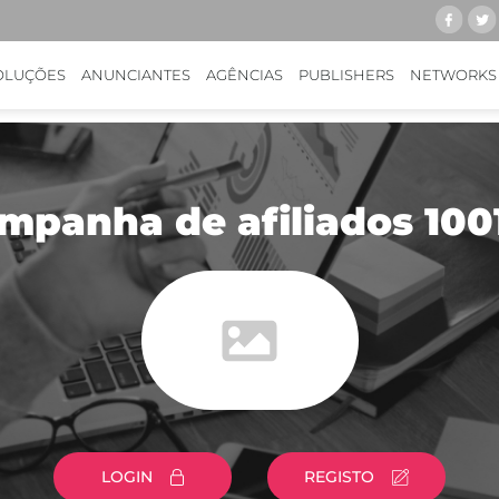
OLUÇÕES
ANUNCIANTES
AGÊNCIAS
PUBLISHERS
NETWORKS
mpanha de afiliados 100
LOGIN
REGISTO