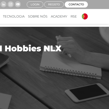
LOGIN
REGISTO
CONTACTO
TECNOLOGIA
SOBRE NÓS
ACADEMY
RSE
1 Hobbies NLX