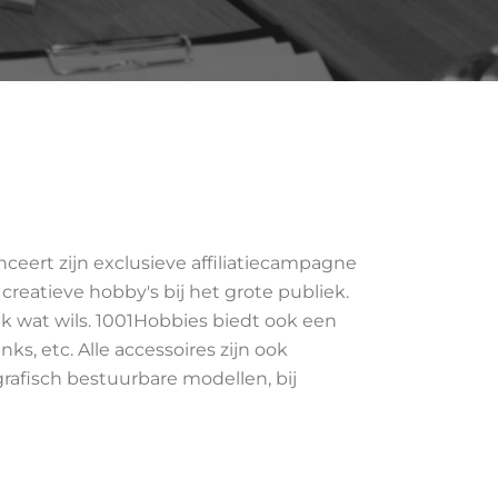
nceert zijn exclusieve affiliatiecampagne
reatieve hobby's bij het grote publiek.
k wat wils. 1001Hobbies biedt ook een
ks, etc. Alle accessoires zijn ook
grafisch bestuurbare modellen, bij