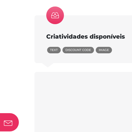
Criatividades disponíveis
TEXT
DISCOUNT CODE
IMAGE