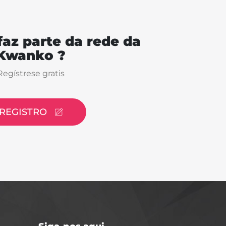
faz parte da rede da
Kwanko ?
Regístrese gratis
REGISTRO