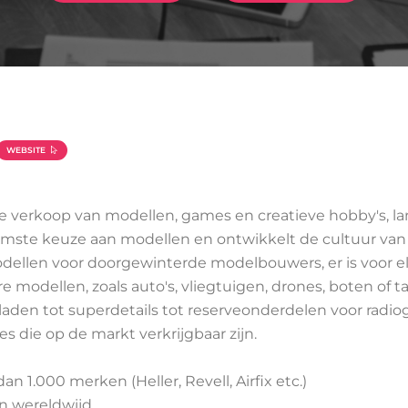
WEBSITE
 de verkoop van modellen, games en creatieve hobby's, la
imste keuze aan modellen en ontwikkelt de cultuur van c
odellen voor doorgewinterde modelbouwers, er is voor el
modellen, zoals auto's, vliegtuigen, drones, boten of tan
bladen tot superdetails tot reserveonderdelen voor radio
 die op de markt verkrijgbaar zijn.
 1.000 merken (Heller, Revell, Airfix etc.)
en wereldwijd