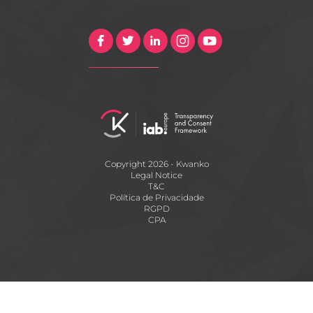
Copyright 2026 - Kwanko
Legal Notice
T&C
Política de Privacidade
RGPD
CPA