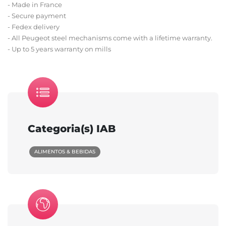
- Made in France
- Secure payment
- Fedex delivery
- All Peugeot steel mechanisms come with a lifetime warranty.
- Up to 5 years warranty on mills
Categoria(s) IAB
ALIMENTOS & BEBIDAS