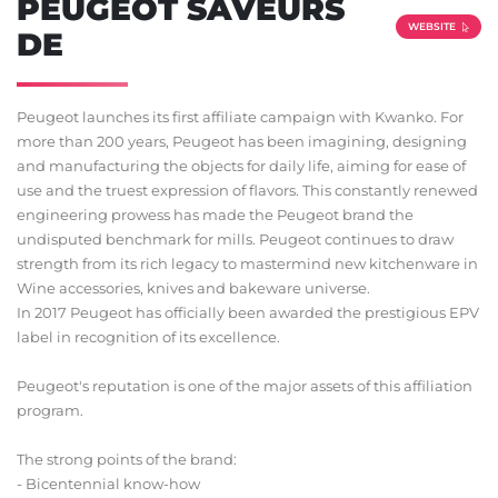
PEUGEOT SAVEURS
WEBSITE
DE
Peugeot launches its first affiliate campaign with Kwanko. For
more than 200 years, Peugeot has been imagining, designing
and manufacturing the objects for daily life, aiming for ease of
use and the truest expression of flavors. This constantly renewed
engineering prowess has made the Peugeot brand the
undisputed benchmark for mills. Peugeot continues to draw
strength from its rich legacy to mastermind new kitchenware in
Wine accessories, knives and bakeware universe.
In 2017 Peugeot has officially been awarded the prestigious EPV
label in recognition of its excellence.
Peugeot's reputation is one of the major assets of this affiliation
program.
The strong points of the brand:
- Bicentennial know-how