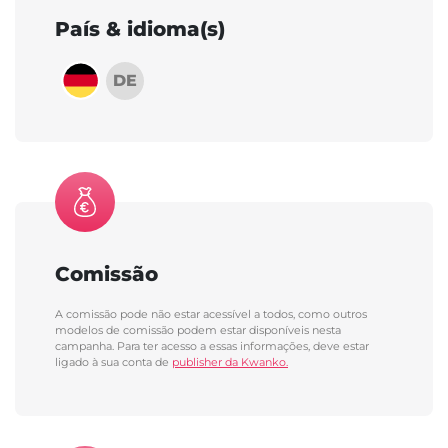
País & idioma(s)
DE
Comissão
A comissão pode não estar acessível a todos, como outros
modelos de comissão podem estar disponíveis nesta
campanha. Para ter acesso a essas informações, deve estar
ligado à sua conta de
publisher da Kwanko.