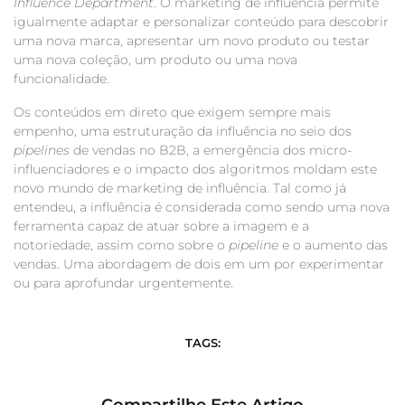
Influence Department
.
O marketing de influência permite
igualmente adaptar e personalizar conteúdo para descobrir
uma nova marca, apresentar um novo produto ou testar
uma nova coleção, um produto ou uma nova
funcionalidade.
Os conteúdos em direto que exigem sempre mais
empenho, uma estruturação da influência no seio dos
pipelines
de vendas no B2B, a emergência dos micro-
influenciadores e o impacto dos algoritmos moldam este
novo mundo de marketing de influência.
Tal como já
entendeu, a influência é considerada como sendo uma nova
ferramenta capaz de atuar sobre a imagem e a
notoriedade, assim como sobre o
pipeline
e o aumento das
vendas. Uma abordagem de dois em um por experimentar
ou para aprofundar urgentemente.
TAGS:
Compartilhe Este Artigo