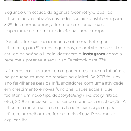
Segundo um estudo da agência Geometry Global, os
influenciadores através das redes sociais constituem, para
33% dos compradores, a fonte de confiança mais
importante no momento de efetuar uma compra.
Das plataformas mencionadas sobre marketing de
influência, para 92% dos inquiridos, no âmbito deste outro
estudo da agência Linqia, destacam o
Instagram
como a
rede mais potente, a seguir ao Facebook para 77%.
Números que ilustram bem o poder crescente da influência
no pequeno mundo do marketing digital. Se 2017 foi um
ano fervilhante para os influenciadores com uma atividade
em crescimento e novas funcionalidades sociais, que
facilitam um novo tipo de
storytelling
(live, story, filtros,
etc.), 2018 anuncia-se como sendo o ano da consolidação. A
influência industrializa-se e as tendências surgem para
influenciar melhor e de forma mais eficaz. Passamos a
explicar-lhe.