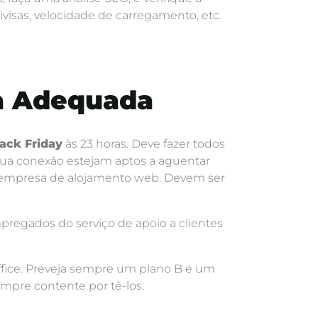
 divisas, velocidade de carregamento, etc.
a Adequada
ack Friday
às 23 horas. Deve fazer todos
a sua conexão estejam aptos a aguentar
ua empresa de alojamento web. Devem ser
pregados do serviço de apoio a clientes
ffice. Preveja sempre um plano B e um
empre contente por tê-los.