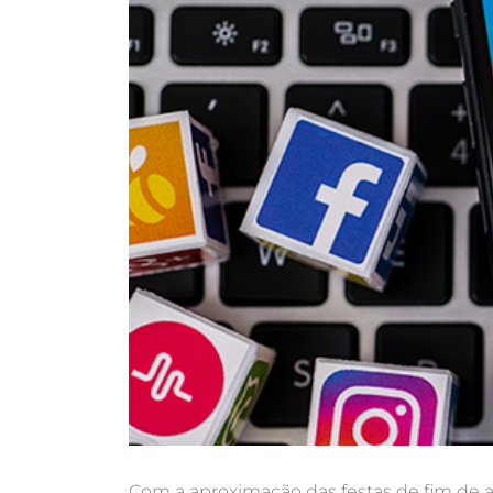
Com a aproximação das festas de fim de a