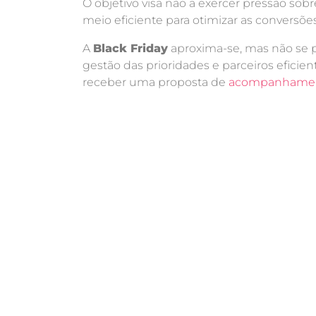
O objetivo visa não a exercer pressão sobr
meio eficiente para otimizar as conversões
A
Black Friday
aproxima-se, mas não se p
gestão das prioridades e parceiros eficie
receber uma proposta de
acompanhamento