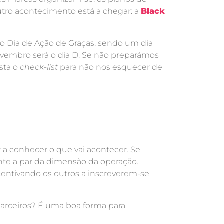
utro acontecimento está a chegar: a
Black
do Dia de Ação de Graças, sendo um dia
ovembro será o dia D. Se não preparámos
sta o
check-list
para não nos esquecer de
r a conhecer o que vai acontecer. Se
nte a par da dimensão da operação.
ntivando os outros a inscreverem-se
arceiros? É uma boa forma para