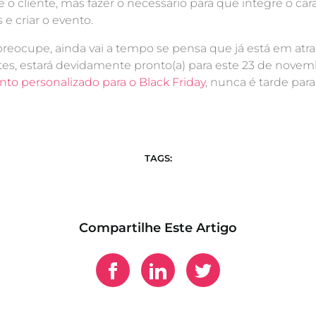
e o cliente, mas fazer o necessário para que integre o ca
 e criar o evento.
reocupe, ainda vai a tempo se pensa que já está em at
ntes, estará devidamente pronto(a) para este 23 de nove
 personalizado para o Black Friday
, nunca é tarde para 
TAGS:
Compartilhe Este Artigo