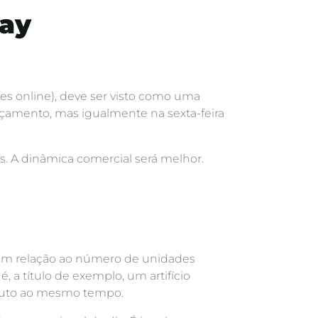
day
s online), deve ser visto como uma
nçamento, mas igualmente na sexta-feira
s. A dinâmica comercial será melhor.
) em relação ao número de unidades
é, a título de exemplo, um artifício
duto ao mesmo tempo.