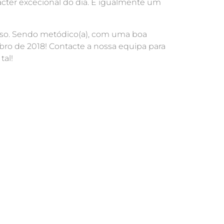
rácter excecional do dia. É igualmente um
raso. Sendo metódico(a), com uma boa
mbro de 2018! Contacte a nossa equipa para
tal!