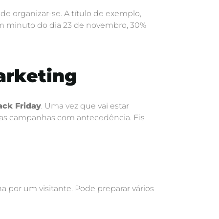
e organizar-se. A título de exemplo,
m minuto do dia 23 de novembro, 30%
arketing
ack Friday
. Uma vez que vai estar
uas campanhas com antecedência. Eis
por um visitante. Pode preparar vários