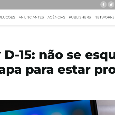
OLUÇÕES
ANUNCIANTES
AGÊNCIAS
PUBLISHERS
NETWORKS
 D-15: não se esq
pa para estar pro