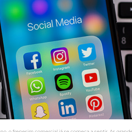
no, o frenesim comercial já se começa a sentir. As gran