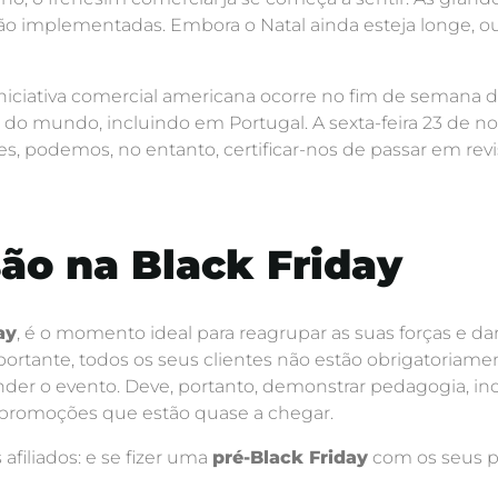
ão implementadas. Embora o Natal ainda esteja longe, o
 iniciativa comercial americana ocorre no fim de semana 
 do mundo, incluindo em Portugal. A sexta-feira 23 de n
s, podemos, no entanto, certificar-nos de passar em revi
ão na Black Friday
ay
, é o momento ideal para reagrupar as suas forças e da
ortante, todos os seus clientes não estão obrigatoriame
 o evento. Deve, portanto, demonstrar pedagogia, ince
s promoções que estão quase a chegar.
afiliados: e se fizer uma
pré-Black Friday
com os seus p