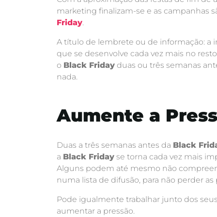
marketing finalizam-se e as campanhas s
Friday
.
A título de lembrete ou de informação: a
que se desenvolve cada vez mais no resto
o
Black Friday
duas ou três semanas ante
nada.
Aumente a Press
Duas a três semanas antes da
Black Frid
a
Black Friday
se torna cada vez mais imp
Alguns podem até mesmo não compreender
numa lista de difusão, para não perder a
Pode igualmente trabalhar junto dos seus 
aumentar a pressão.