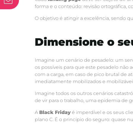
forma e o conteúdo: revisão ortográfica
O objetivo é atingir a excelência, sendo q
Dimensione o se
Imagine um cenário de pesadelo: um servi
os possíveis para que este pesadelo não a
com a carga, em caso de pico brutal de a
imediatamente mobilizados e mobilizáveis
Imagine todos os outros cenários catastr
de vir para o trabalho, uma epidemia de
A
Black Friday
é imperdível e os seus cl
plano C. É o princípio do seguro: quase n