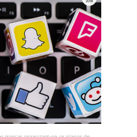
2018
des marcas organizam-se, os planos de