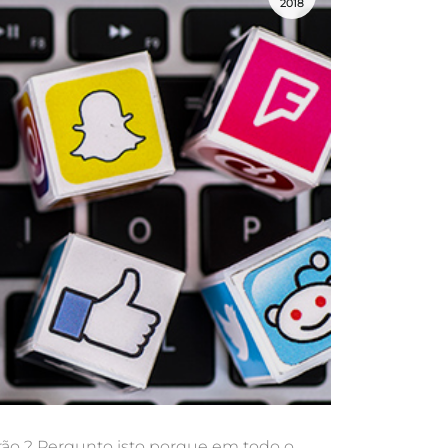
2018
rão ? Pergunto isto porque em todo o