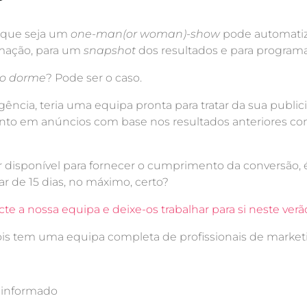
o que seja um
one-man(or woman)-show
pode automatiza
rmação, para um
snapshot
dos resultados e para programa
to dorme
? Pode ser o caso.
ência, teria uma equipa pronta para tratar da sua public
nto em anúncios com base nos resultados anteriores 
r disponível para fornecer o cumprimento da conversão, 
ar de 15 dias, no máximo, certo?
te a nossa equipa e deixe-os trabalhar para si neste verã
pois tem uma equipa completa de profissionais de marke