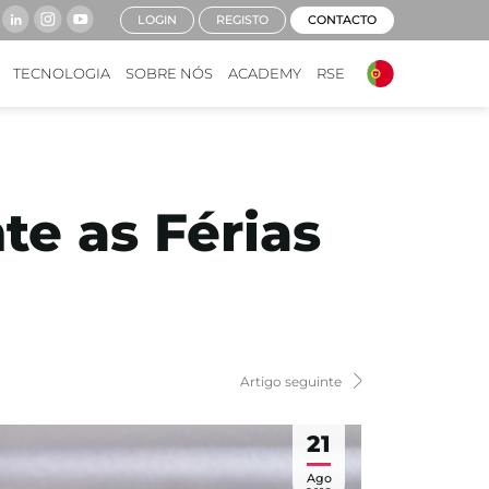
LOGIN
REGISTO
CONTACTO
TECNOLOGIA
SOBRE NÓS
ACADEMY
RSE
te as Férias
Artigo seguinte
21
Ago