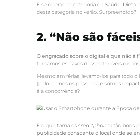
E se operar na categoria da
Saúde
,
Dieta
desta categoria no verão. Surpreendido?
2. “Não são fácei
O engraçado sobre o digital é que não é fí
tornámos escravos desses terríveis dispo
Mesmo em férias, levamo-los para todo o l
(pelo menos os pessoais) e somos impac
é a concorrência?
E o que torna os
smartphones
tão bons p
publicidade consoante o local onde se e