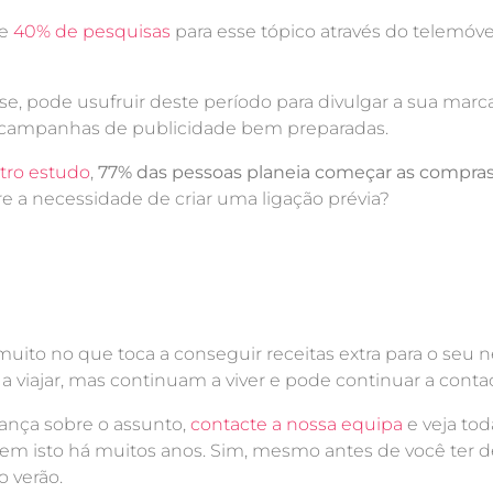
de
40% de pesquisas
para esse tópico através do telemóve
esse, pode usufruir deste período para divulgar a sua m
a campanhas de publicidade bem preparadas.
tro estudo
,
77% das pessoas planeia começar as compras
e a necessidade de criar uma ligação prévia?
 e muito no que toca a conseguir receitas extra para o seu
 a viajar, mas continuam a viver e pode continuar a conta
nça sobre o assunto,
contacte a nossa equipa
e veja to
azem isto há muitos anos. Sim, mesmo antes de você ter d
 verão.