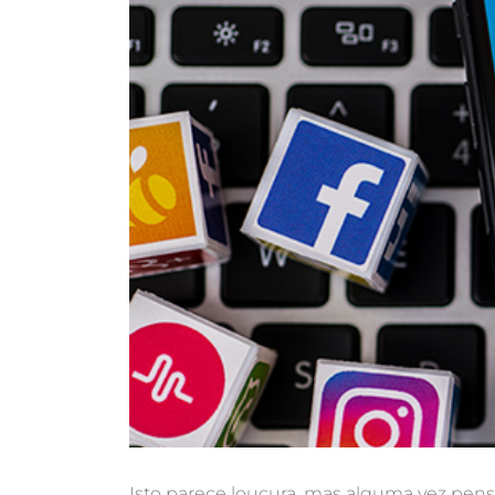
Isto parece loucura, mas alguma vez pens