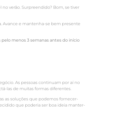
l no verão. Surpreendido? Bom, se tiver
arca. Avance e mantenha-se bem presente
 pelo menos 3 semanas antes do início
 negócio. As pessoas continuam por aí no
ctá-las de muitas formas diferentes.
das as soluções que podemos fornecer-
ecidido que poderia ser boa ideia manter-