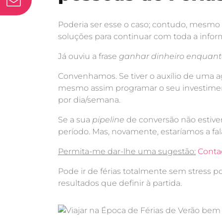
Poderia ser esse o caso; contudo, mesm
soluções para continuar com toda a info
Já ouviu a frase
ganhar dinheiro enquan
Convenhamos. Se tiver o auxílio de uma ag
mesmo assim programar o seu investime
por dia/semana.
Se a sua
pipeline
de conversão não estive
período. Mas, novamente, estaríamos a fal
Permita-me dar-lhe uma sugestão:
Contac
Pode ir de férias totalmente sem stress 
resultados que definir à partida.