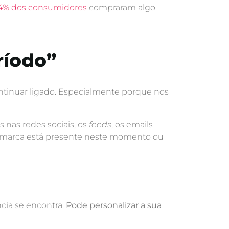
4% dos consumidores
compraram algo
ríodo”
continuar ligado. Especialmente porque nos
 nas redes sociais, os
feeds
, os emails
a marca está presente neste momento ou
cia se encontra.
Pode personalizar a sua