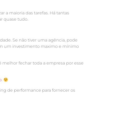
r a maioria das tarefas. Há tantas
r quase tudo.
idade. Se não tiver uma agência, pode
com um investimento maximo e mínimo
é melhor fechar toda a empresa por esse
o
.
ting de performance para fornecer os