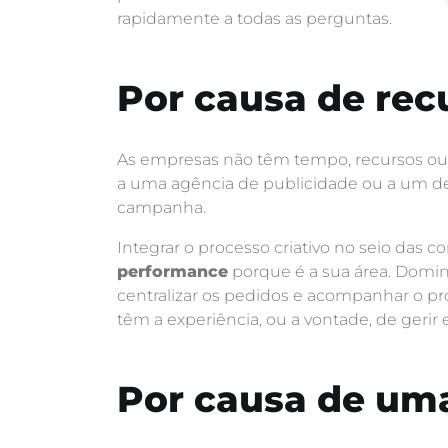
rapidamente a todas as perguntas.
Por causa de recu
As empresas não têm tempo, recursos ou 
a uma agência de publicidade ou a um desig
campanha.
Integrar o processo criativo no seio da
performance
porque é a sua área. Domin
centralizar os pedidos e acompanhar o pro
têm a experiência, ou a vontade, de gerir
Por causa de um