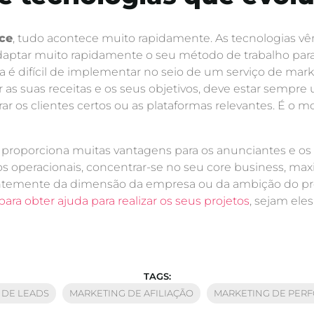
ce
, tudo acontece muito rapidamente. As tecnologias v
aptar muito rapidamente o seu método de trabalho para 
ua é difícil de implementar no seio de um serviço de mar
r as suas receitas e os seus objetivos, deve estar sempre
 os clientes certos ou as plataformas relevantes. É o m
proporciona muitas vantagens para os anunciantes e os e
os operacionais, concentrar-se no seu core business, ma
ntemente da dimensão da empresa ou da ambição do proj
ara obter ajuda para realizar os seus projetos
, sejam ele
TAGS:
 DE LEADS
MARKETING DE AFILIAÇÃO
MARKETING DE PER