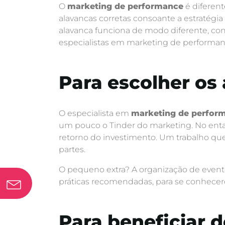
O
marketing de performance
é diferent
alavancas corretas consoante a estratégia
alavanca funciona de modo diferente, con
especialistas em marketing de performanc
Para escolher os
O especialista em
marketing de perfor
um pouco o Tinder do marketing. No ent
retorno do investimento. Um trabalho qu
partes.
O pequeno extra? A organização de evento
práticas recomendadas, para se conhecer
Para beneficiar 