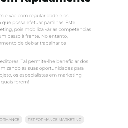
êm e vão com regularidade e os
que possa efetuar partilhas. Este
keting, pois mobiliza várias competências
 um passo à frente. No entanto,
omento de deixar trabalhar os
ditores. Tal permite-lhe beneficiar dos
ximizando as suas oportunidades para
eto, os especialistas em marketing
s quais forem!
FORMANCE
PERFORMANCE MARKETING