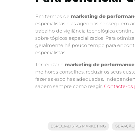
Em termos de
marketing de performan
especialistas e as agências conseguem ad
trabalho de vigilância tecnológica contín
sobre tópicos especializados. Para otimiza
geralmente há pouco tempo para encontrar
especialistas!
Terceirizar o
marketing de performance
melhores conselhos, reduzir os seus cust
fazer as escolhas adequadas. Independe
sabem sempre como reagir.
Contacte-os p
ESPECIALISTAS MARKETING
GERAÇÃO