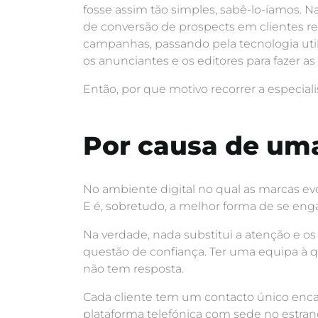
fosse assim tão simples, sabê-lo-íamos. 
de conversão de prospects em clientes r
campanhas, passando pela tecnologia uti
os anunciantes e os editores para fazer a
Então, por que motivo recorrer a especial
Por causa de um
No ambiente digital no qual as marcas evo
E é, sobretudo, a melhor forma de se en
Na verdade, nada substitui a atenção e o
questão de confiança. Ter uma equipa à 
não tem resposta.
Cada cliente tem um contacto único encar
plataforma telefónica com sede no estran