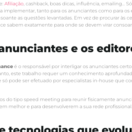
e:
Afiliação
, cashback, boas dicas, influência, emailing… 
 a implementar, tanto para os anunciantes como para os e
soante as questões levantadas. Em vez de procurar às c
e sabem exatamente para onde se devem virar consoante 
 anunciantes e os edit
mance
é o responsável por interligar os anunciantes certos
anto, este trabalho requer um conhecimento aprofundad
e só pode ser efetuado por especialistas in-house que
s do tipo speed meeting para reunir fisicamente anuncia
em melhor e para desenvolverem a sua rede profissional
de tecnologias que evo