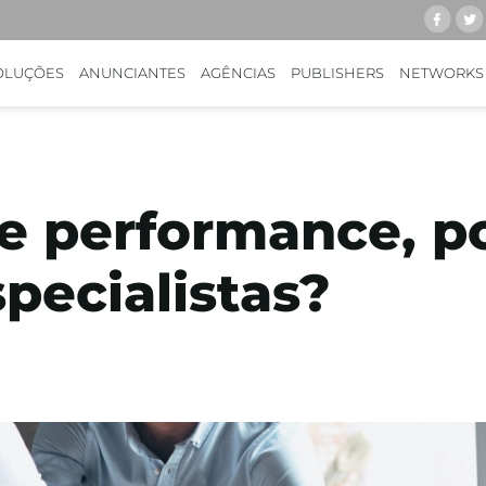
OLUÇÕES
ANUNCIANTES
AGÊNCIAS
PUBLISHERS
NETWORKS
e performance, p
specialistas?