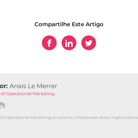
Compartilhe Este Artigo
or:
Anaïs Le Merrer
of Operational Marketing
Of Operational Marketing at Kwanko | Passionate about Digital Marke