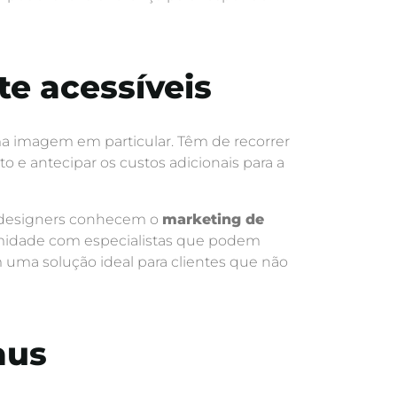
te acessíveis
a imagem em particular. Têm de recorrer
o e antecipar os custos adicionais para a
s designers conhecem o
marketing de
ximidade com especialistas que podem
m uma solução ideal para clientes que não
aus