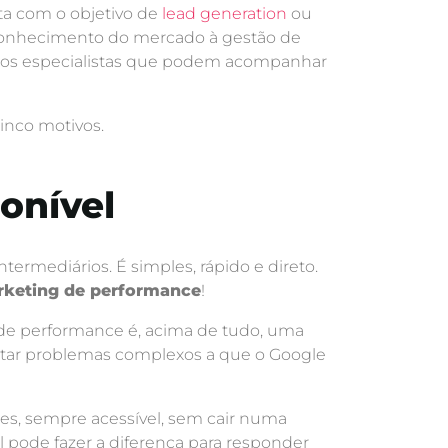
ta com o objetivo de
lead generation
ou
 conhecimento do mercado à gestão de
o dos especialistas que podem acompanhar
inco motivos.
onível
termediários. É simples, rápido e direto.
keting de performance
!
g de performance é, acima de tudo, uma
entar problemas complexos a que o Google
es, sempre acessível, sem cair numa
 pode fazer a diferença para responder