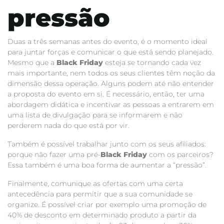
pressão
Duas a três semanas antes do evento, é o momento ideal
para juntar forças e comunicar o que está sendo planejado.
Mesmo que a
Black Friday
esteja se tornando cada vez
mais importante, nem todos os seus clientes têm noção da
dimensão dessa operação. Alguns podem até não entender
a proposta do evento em si. É necessário, então, ter uma
abordagem didática e incentivar as pessoas a entrarem em
uma lista de divulgação para se informarem e não
perderem nada do que está por vir.
Também é possível trabalhar junto com os seus afiliados:
porque não fazer uma pré-
Black Friday
com os parceiros?
Essa também é uma boa forma de aumentar a “pressão”.
Finalmente, comunique as ofertas com uma certa
antecedência para permitir que a sua comunidade se
organize. É possível criar por exemplo uma promoção de
40% de desconto em determinado produto a partir da