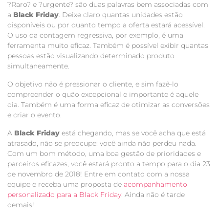
?Raro? e ?urgente? são duas palavras bem associadas com
a
Black Friday
. Deixe claro quantas unidades estão
disponíveis ou por quanto tempo a oferta estará acessível.
O uso da contagem regressiva, por exemplo, é uma
ferramenta muito eficaz. Também é possível exibir quantas
pessoas estão visualizando determinado produto
simultaneamente.
O objetivo não é pressionar o cliente, e sim fazê-lo
compreender o quão excepcional e importante é aquele
dia. Também é uma forma eficaz de otimizar as conversões
e criar o evento.
A
Black Friday
está chegando, mas se você acha que está
atrasado, não se preocupe: você ainda não perdeu nada.
Com um bom método, uma boa gestão de prioridades e
parceiros eficazes, você estará pronto a tempo para o dia 23
de novembro de 2018! Entre em contato com a nossa
equipe e receba uma proposta de
acompanhamento
personalizado para a Black Friday
. Ainda não é tarde
demais!