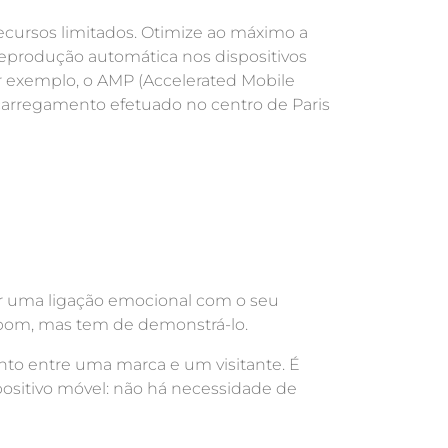
cursos limitados. Otimize ao máximo a
reprodução automática nos dispositivos
 exemplo, o AMP (Accelerated Mobile
carregamento efetuado no centro de Paris
r uma ligação emocional com o seu
é bom, mas tem de demonstrá-lo.
to entre uma marca e um visitante. É
ispositivo móvel: não há necessidade de