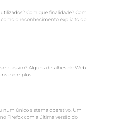
o utilizados? Com que finalidade? Com
al como o reconhecimento explícito do
 mesmo assim? Alguns detalhes de Web
guns exemplos:
u num único sistema operativo. Um
no Firefox com a última versão do