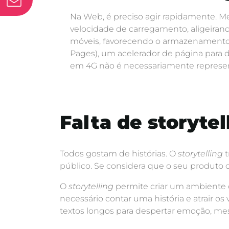
Na Web, é preciso agir rapidamente. M
velocidade de carregamento, aligeirand
móveis, favorecendo o armazenamento 
Pages), um acelerador de página para 
em 4G não é necessariamente representa
Falta de storytel
Todos gostam de histórias. O
storytelling
t
público. Se considera que o seu produto o
O
storytelling
permite criar um ambiente 
necessário contar uma história e atrair os
textos longos para despertar emoção, 