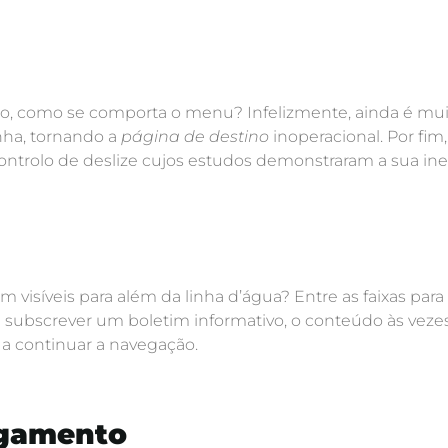
o, como se comporta o menu? Infelizmente, ainda é mu
nha, tornando a
página de destino
inoperacional. Por fi
ntrolo de deslize cujos estudos demonstraram a sua inef
visíveis para além da linha d’água? Entre as faixas para
 subscrever um boletim informativo, o conteúdo às ve
 a continuar a navegação.
egamento