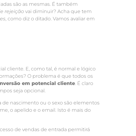
endadas são as mesmas. É também
e rejeição
vai diminuir? Acha que tem
hes
, como diz o ditado. Vamos avaliar em
 cliente. E, como tal, é normal e lógico
informações? O problema é que todos os
nversão em potencial cliente
. É claro
mpos seja opcional.
ata de nascimento ou o sexo são elementos
me, o apelido e o email. Isto é mais do
ocesso de vendas de entrada permitirá