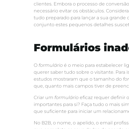
clientes. Embora o processo de conversã
necessário evitar os obstáculos. Considera
tudo preparado para lançar a sua grande
conjunto estes pequenos detalhes suscetí
Formulários ina
O
formulário
é o meio para estabelecer lig
querer saber tudo sobre o visitante. Par
estudos mostraram que o tamanho do
fo
que, quanto mais campos tiver de preenc
Criar um
formulário
eficaz requer definir
importantes para si? Faça tudo o mais simp
que suficiente para iniciar um relacionam
No B2B, o nome, o apelido, o email profi