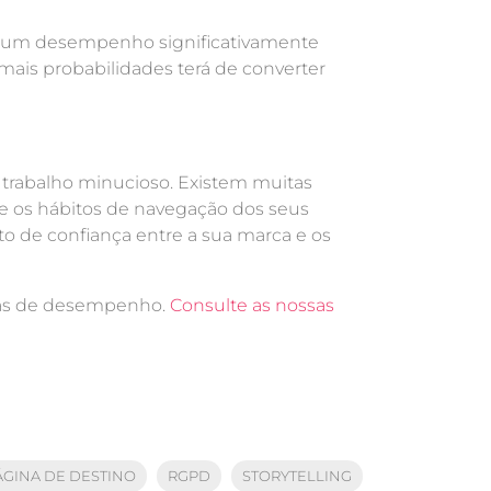
r um desempenho significativamente
 mais probabilidades terá de converter
 trabalho minucioso. Existem muitas
e os hábitos de navegação dos seus
o de confiança entre a sua marca e os
nhas de desempenho.
Consulte as nossas
ÁGINA DE DESTINO
RGPD
STORYTELLING