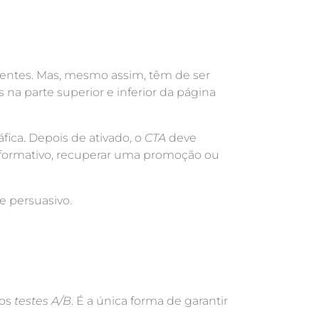
lientes. Mas, mesmo assim, têm de ser
na parte superior e inferior da página
ica. Depois de ativado, o
CTA
deve
 informativo, recuperar uma promoção ou
e persuasivo.
 os
testes A/B
. É a única forma de garantir