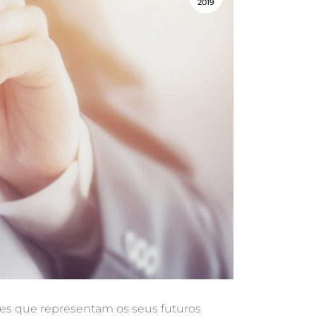
2019
les que representam os seus futuros