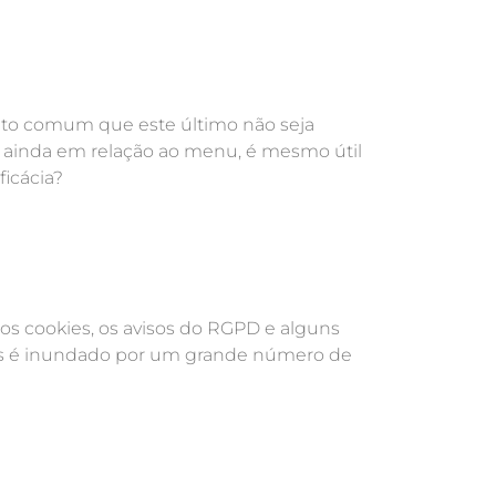
ito comum que este último não seja
m, ainda em relação ao menu, é mesmo útil
icácia?
 os cookies, os avisos do RGPD e alguns
zes é inundado por um grande número de