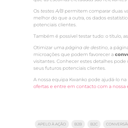
Os
testes A/B
permitem comparar duas var
melhor do que a outra, os dados estatísti
potenciais clientes.
Também é possível testar tudo: o título, as
Otimizar uma
página de destino
, a pági
microações que podem favorecer a
conve
visitantes. Conhecer estes detalhes pode
seus futuros potenciais clientes.
A nossa equipa Kwanko pode ajudá-lo na
ofertas e entre em contacto com a nossa
APELO À AÇÃO
B2B
B2C
CONVERSÃ