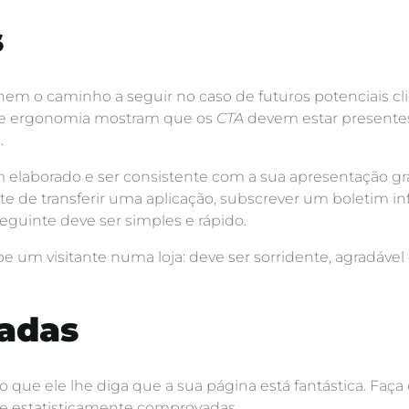
s
inem o caminho a seguir no caso de futuros potenciais c
 de ergonomia mostram que os
CTA
devem estar presentes 
.
elaborado e ser consistente com a sua apresentação gráf
rate de transferir uma aplicação, subscrever um boletim
eguinte deve ser simples e rápido.
um visitante numa loja: deve ser sorridente, agradável 
tadas
 que ele lhe diga que a sua página está fantástica. Faça
 e estatisticamente comprovadas.