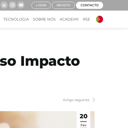
LOGIN
REGISTO
CONTACTO
TECNOLOGIA
SOBRE NÓS
ACADEMY
RSE
so Impacto
Artigo seguinte
20
Fev