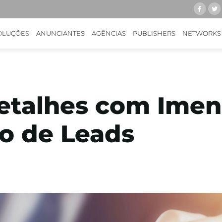
OLUÇÕES
ANUNCIANTES
AGÊNCIAS
PUBLISHERS
NETWORKS
etalhes com Imen
o de Leads