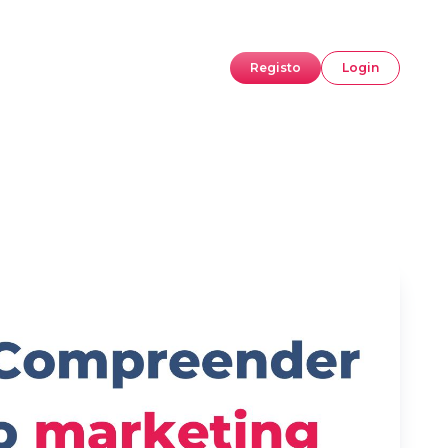
Registo
Login