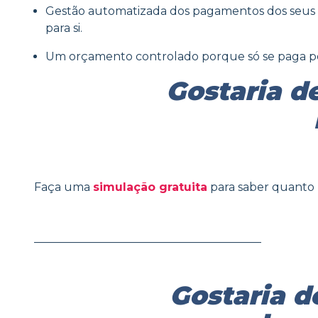
Gestão automatizada dos pagamentos dos seus afili
para si.
Um orçamento controlado porque só se paga pe
Gostaria d
Faça uma
simulação gratuita
para saber quanto p
________________________________________
Gostaria d