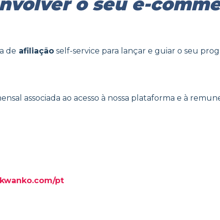
nvolver o seu e-comm
ma de
afiliação
self-service para lançar e guiar o seu pro
ensal associada ao acesso à nossa plataforma e à remune
e.kwanko.com/pt