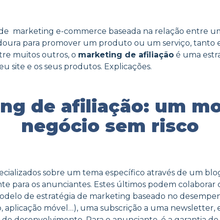
 de marketing e-commerce baseada na relação entre um 
doura para promover um produto ou um serviço, tanto 
tre muitos outros, o
marketing de afiliação
é uma estra
 site e os seus produtos. Explicações.
ng de afiliação: um m
negócio sem risco
ializados sobre um tema específico através de um blog,
e para os anunciantes. Estes últimos podem colaborar com
odelo de estratégia de marketing baseado no desempenh
, aplicação móvel…), uma subscrição a uma newsletter, 
os de desenvolvimento. Para o anunciante, é a garantia 