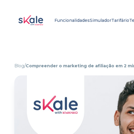
Funcionalidades
Simulador
Tarifário
Te
/
Blog
Compreender o marketing de afiliação em 2 mi