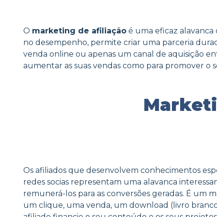
O
marketing de afiliação
é uma eficaz alavanca
no desempenho, permite criar uma parceria dura
venda online ou apenas um canal de aquisição en
aumentar as suas vendas como para promover o seu
Marketi
Os afiliados que desenvolvem conhecimentos espec
redes socias representam uma alavanca interessant
remunerá-los para as conversões geradas. É um m
um clique, uma venda, um download (livro branco
afiliado financie o seu conteúdo e os seus projet