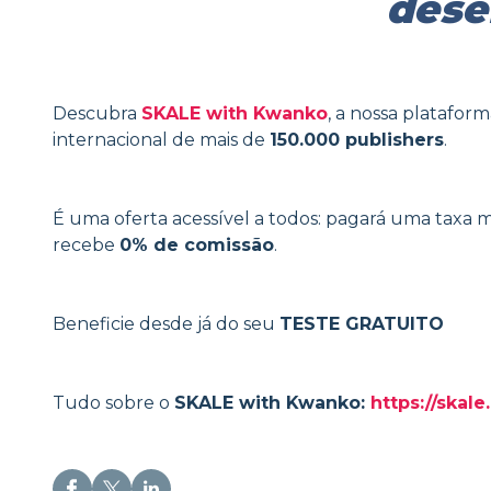
dese
Descubra
SKALE with Kwanko
, a nossa platafor
internacional de mais de
150.000 publishers
.
É uma oferta acessível a todos: pagará uma taxa m
recebe
0% de comissão
.
Beneficie desde já do seu
TESTE GRATUITO
Tudo sobre o
SKALE with Kwanko:
https://skal