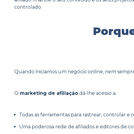
controlado.
Porque 
Quando iniciamos um negócio online, nem sempre 
O
marketing de afiliação
dá-lhe acesso a:
Todas as ferramentas para rastrear, controlar e o
Uma poderosa rede de afiliados e editores de 