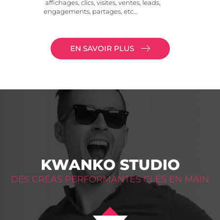
affichages, clics, visites, ventes, leads,
engagements, partages, etc...
EN SAVOIR PLUS
KWANKO STUDIO
DES CRÉAS PERFORMANTES CLÉS EN MAIN