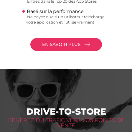
Entrez dans le Top 20 des App Stores
Basé sur la performance
Ne payez que si un utilisateur télécharge
votre application et l’utilise vraiment
EN SAVOIR PLUS
DRIVE-TO-STORE
GÉNÉREZ DU TRAFIC VERS VOS POINTS DE
VENTE