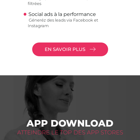
filtrées
Social ads à la performance
Géneréz des leads via Facebook et
Instagram
EN SAVOIR PLUS
APP DOWNLOAD
ATTEINDRE LE TOP DES APP STORES