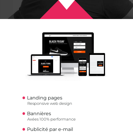
Landing pages
Responsive web design
Bannières
Axées 100% performance
Publicité par e-mail