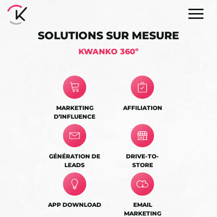
SOLUTIONS SUR MESURE
KWANKO 360º
MARKETING
AFFILIATION
D’INFLUENCE
GÉNÉRATION DE
DRIVE-TO-
LEADS
STORE
APP DOWNLOAD
EMAIL
MARKETING