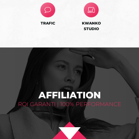
TRAFIC
KWANKO
STUDIO
AFFILIATION
ROI GARANTI | 100% PERFORMANCE