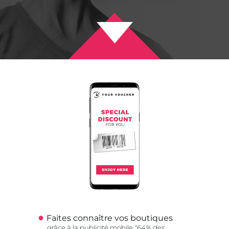
Faites connaître vos boutiques
grâce à la publicité mobile
“64% des