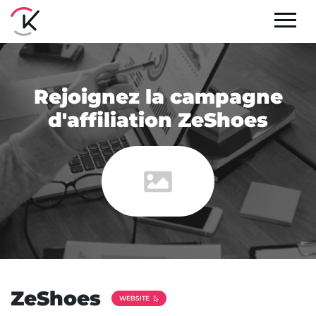
Rejoignez la campagne
d'affiliation ZeShoes
ZeShoes
WEBSITE