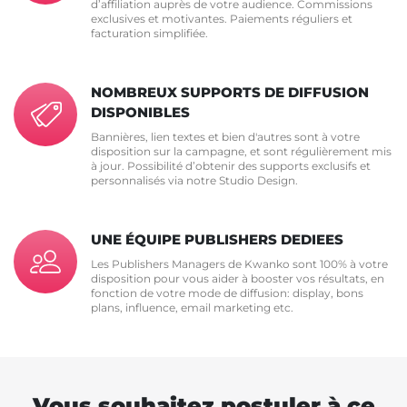
d’affiliation auprès de votre audience. Commissions
exclusives et motivantes. Paiements réguliers et
facturation simplifiée.
NOMBREUX SUPPORTS DE DIFFUSION
DISPONIBLES
Bannières, lien textes et bien d'autres sont à votre
disposition sur la campagne, et sont régulièrement mis
à jour. Possibilité d’obtenir des supports exclusifs et
personnalisés via notre Studio Design.
UNE ÉQUIPE PUBLISHERS DEDIEES
Les Publishers Managers de Kwanko sont 100% à votre
disposition pour vous aider à booster vos résultats, en
fonction de votre mode de diffusion: display, bons
plans, influence, email marketing etc.
Vous souhaitez postuler à ce