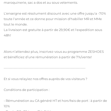
maroquinerie, sac a dos et au sous vetements.
L’enseigne est résolument discount avec une offre jusqu'a -70%
toute l'année et ce donne pour mission d'habiller MR et MMe
tout le monde.
La livraison est gratuite à partir de 29,90€ et l'expedition sous
48h!
Alors n’attendez plus, inscrivez-vous au programme ZESHOES
et bénéficiez d’une rémunération à partir de 7%/vente!
------------------------------------------------------------------
Et si vous relayiez nos offres auprès de vos visiteurs ?
Conditions de participation :
- Rémunération au CA généré HT et hors frais de port : à partir de
10%