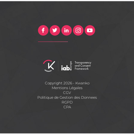
Copyright 2026 - Kwanko
Mentions Légales
CGV
Politique de Gestion des Donnees
RGPD
CPA