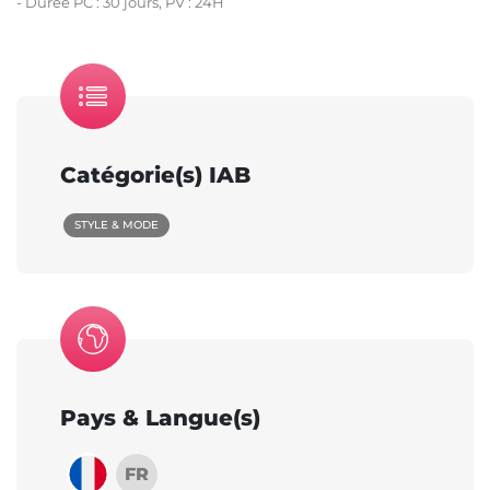
- Durée PC : 30 jours, PV : 24H
Catégorie(s) IAB
STYLE & MODE
Pays & Langue(s)
FR