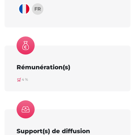
FR
Rémunération(s)
4 %
Support(s) de diffusion