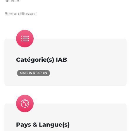
hôtelier.
Bonne diffusion !
Catégorie(s) IAB
MAISON & JARDIN
Pays & Langue(s)