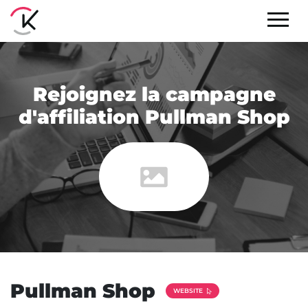
Rejoignez la campagne
d'affiliation Pullman Shop
Pullman Shop
WEBSITE