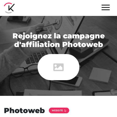
Rejoignez la campagne
d'affiliation Photoweb
Photoweb
WEBSITE