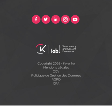
Copyright 2026 - Kwanko
Mentions Légales
CGV
Politique de Gestion des Donnees
RGPD
CPA