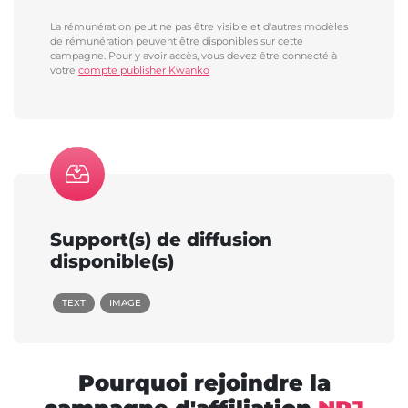
La rémunération peut ne pas être visible et d'autres modèles
de rémunération peuvent être disponibles sur cette
campagne. Pour y avoir accès, vous devez être connecté à
votre
compte publisher Kwanko
Support(s) de diffusion
disponible(s)
TEXT
IMAGE
Pourquoi rejoindre la