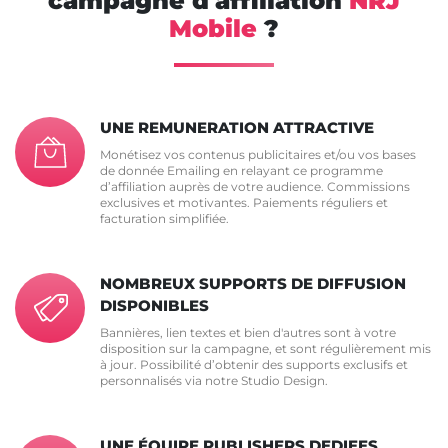
campagne d'affiliation
NRJ
Mobile
?
UNE REMUNERATION ATTRACTIVE
Monétisez vos contenus publicitaires et/ou vos bases
de donnée Emailing en relayant ce programme
d’affiliation auprès de votre audience. Commissions
exclusives et motivantes. Paiements réguliers et
facturation simplifiée.
NOMBREUX SUPPORTS DE DIFFUSION
DISPONIBLES
Bannières, lien textes et bien d'autres sont à votre
disposition sur la campagne, et sont régulièrement mis
à jour. Possibilité d’obtenir des supports exclusifs et
personnalisés via notre Studio Design.
UNE ÉQUIPE PUBLISHERS DEDIEES