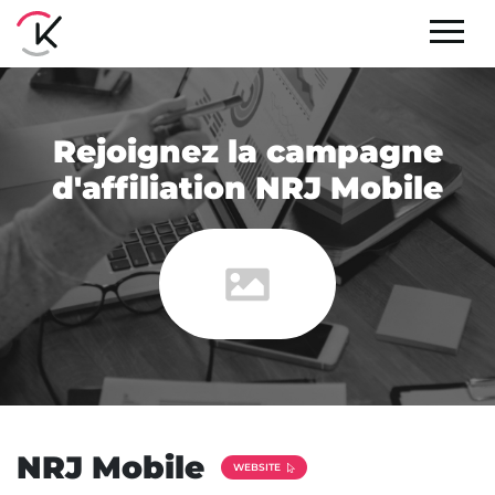
Rejoignez la campagne
d'affiliation NRJ Mobile
NRJ Mobile
WEBSITE