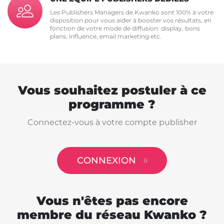
Les Publishers Managers de Kwanko sont 100% à votre
disposition pour vous aider à booster vos résultats, en
fonction de votre mode de diffusion: display, bons
plans, influence, email marketing etc.
Vous souhaitez postuler à ce
programme ?
Connectez-vous à votre compte publisher
CONNEXION
Vous n'êtes pas encore
membre du réseau Kwanko ?