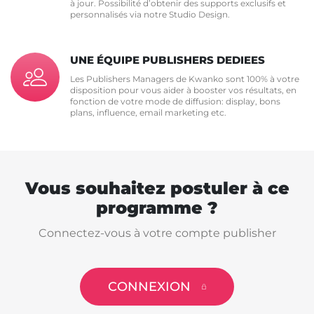
à jour. Possibilité d’obtenir des supports exclusifs et
personnalisés via notre Studio Design.
UNE ÉQUIPE PUBLISHERS DEDIEES
Les Publishers Managers de Kwanko sont 100% à votre
disposition pour vous aider à booster vos résultats, en
fonction de votre mode de diffusion: display, bons
plans, influence, email marketing etc.
Vous souhaitez postuler à ce
programme ?
Connectez-vous à votre compte publisher
CONNEXION