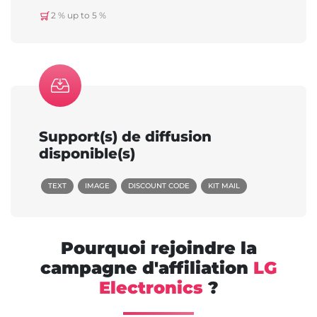
2 % up to 5 %
Support(s) de diffusion
disponible(s)
TEXT
IMAGE
DISCOUNT CODE
KIT MAIL
Pourquoi rejoindre la
campagne d'affiliation
LG
Electronics
?