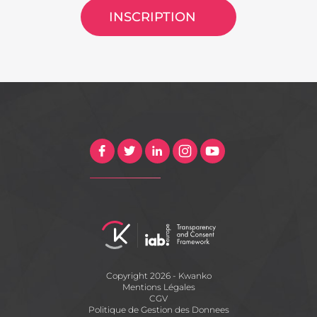
INSCRIPTION
Copyright 2026 - Kwanko
Mentions Légales
CGV
Politique de Gestion des Donnees