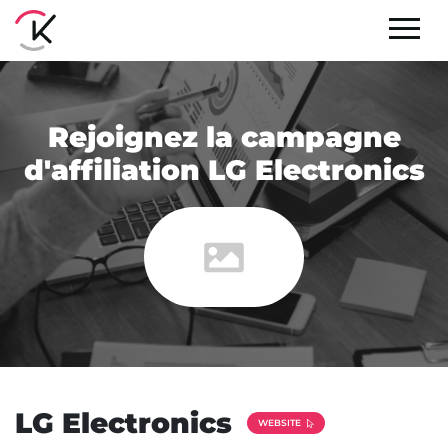
Rejoignez la campagne
d'affiliation LG Electronics
LG Electronics
WEBSITE