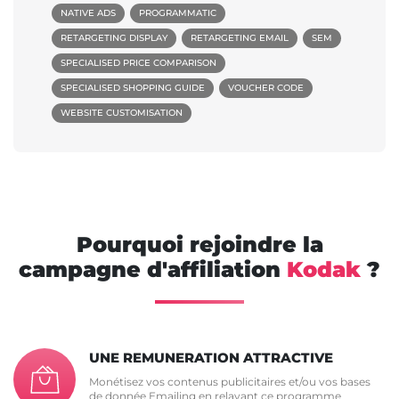
NATIVE ADS
PROGRAMMATIC
RETARGETING DISPLAY
RETARGETING EMAIL
SEM
SPECIALISED PRICE COMPARISON
SPECIALISED SHOPPING GUIDE
VOUCHER CODE
WEBSITE CUSTOMISATION
Pourquoi rejoindre la
campagne d'affiliation
Kodak
?
UNE REMUNERATION ATTRACTIVE
Monétisez vos contenus publicitaires et/ou vos bases
de donnée Emailing en relayant ce programme