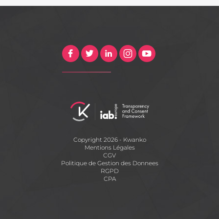
Copyright 2026 - Kwanko
Mentions Légales
CGV
Politique de Gestion des Donnees
RGPD
CPA