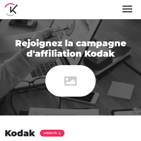
Rejoignez la campagne
d'affiliation Kodak
Kodak
WEBSITE