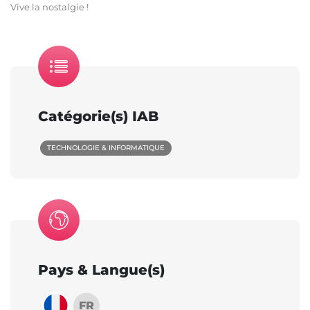
Vive la nostalgie !
Catégorie(s) IAB
TECHNOLOGIE & INFORMATIQUE
Pays & Langue(s)
FR