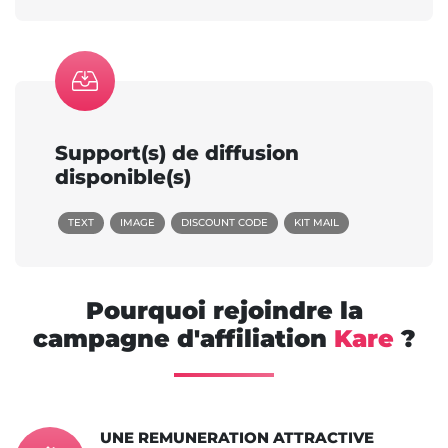
Support(s) de diffusion
disponible(s)
TEXT
IMAGE
DISCOUNT CODE
KIT MAIL
Pourquoi rejoindre la
campagne d'affiliation
Kare
?
UNE REMUNERATION ATTRACTIVE