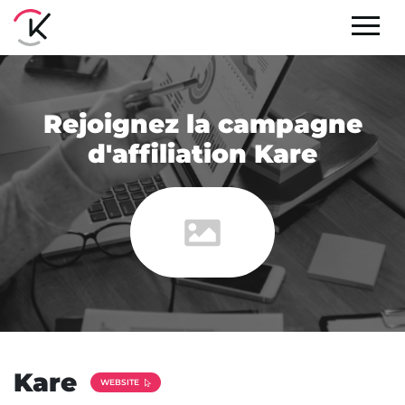
Rejoignez la campagne
d'affiliation Kare
Kare
WEBSITE