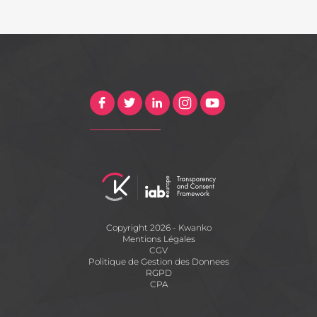
Copyright 2026 - Kwanko
Mentions Légales
CGV
Politique de Gestion des Donnees
RGPD
CPA