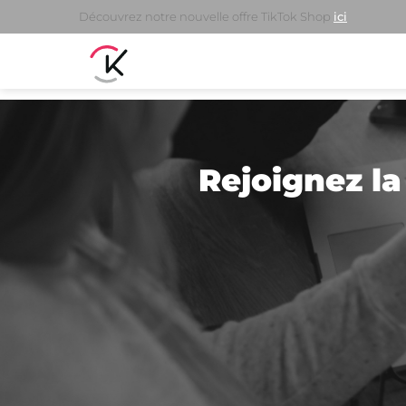
Découvrez notre nouvelle offre TikTok Shop
ici
Rejoignez la