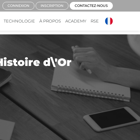
CONNEXION
INSCRIPTION
CONTACTEZ-NOUS
TECHNOLOGIE
À PROPOS
ACADEMY
RSE
istoire d\'Or