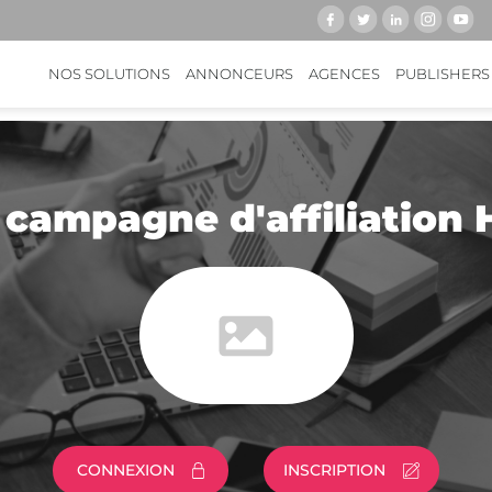
NOS SOLUTIONS
ANNONCEURS
AGENCES
PUBLISHERS
 campagne d'affiliation H
CONNEXION
INSCRIPTION