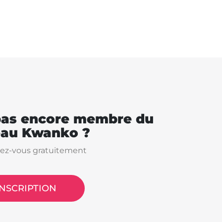
pas encore membre du
eau Kwanko ?
vez-vous gratuitement
INSCRIPTION