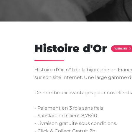
Histoire d'Or
WEBSITE
Histoire d’Or, n°1 de la bijouterie en F
sur son site internet. Une large gamme de
De nombreux avantages pour nos clients 
- Paiement en 3 fois sans frais
- Satisfaction Client 8,78/10
- Livraison gratuite sous conditions.
- Click & Collect Gratuit 2h