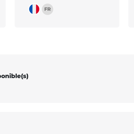
FR
ponible(s)