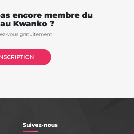
pas encore membre du
eau Kwanko ?
vez-vous gratuitement
INSCRIPTION
Suivez-nous