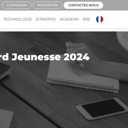
CONNEXION
INSCRIPTION
CONTACTEZ-NOUS
TECHNOLOGIE
À PROPOS
ACADEMY
RSE
ard Jeunesse 2024