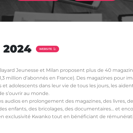
 2024
WEBSITE
ayard Jeunesse et Milan proposent plus de 40 magazines, 
1,3 million d’abonnés en France). Des magazines pour ima
 adolescents dans leur vie de tous les jours, les aident
 de s’ouvrir au monde.
es audios en prolongement des magazines, des livres, des
des enfants, des bricolages, des documentaires… et encor
 exclusivité Kwanko tout en bénéficiant de rémunératio