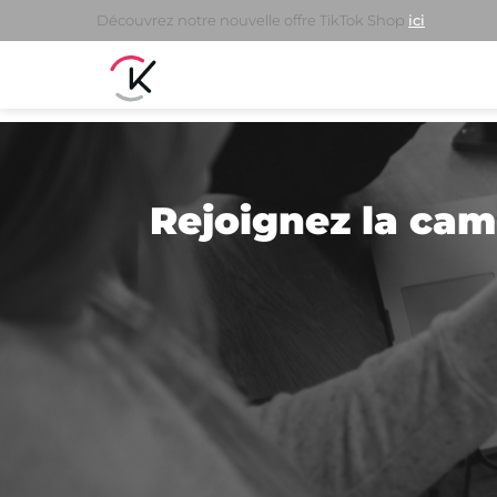
Découvrez notre nouvelle offre TikTok Shop
ici
Rejoignez la cam