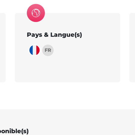
Pays & Langue(s)
FR
ponible(s)