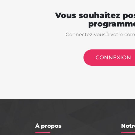
Vous souhaitez pos
programme
Connectez-vous à votre com
CONNEXION
À propos
Notr