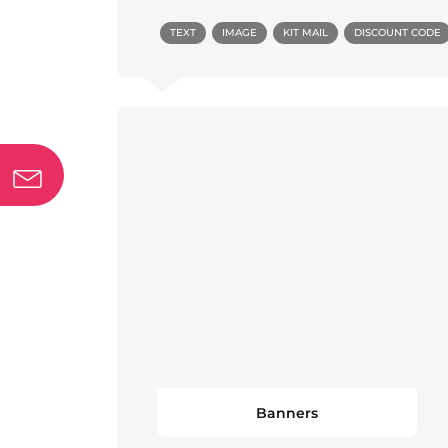
TEXT
IMAGE
KIT MAIL
DISCOUNT CODE
Banners