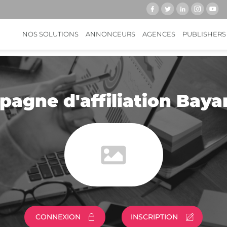
NOS SOLUTIONS
ANNONCEURS
AGENCES
PUBLISHERS
pagne d'affiliation Bay
CONNEXION
INSCRIPTION