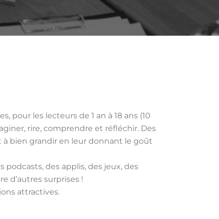
pour les lecteurs de 1 an à 18 ans (10
giner, rire, comprendre et réfléchir. Des
 à bien grandir en leur donnant le goût
 podcasts, des applis, des jeux, des
e d’autres surprises !
ns attractives.